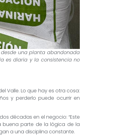
ñía desde una planta abandonada
 es diaria y la consistencia no
el Valle. Lo que hay es otra cosa:
ños y perderlo puede ocurrir en
 dos décadas en el negocio: “Este
 buena parte de la lógica de la
gan a una disciplina constante.