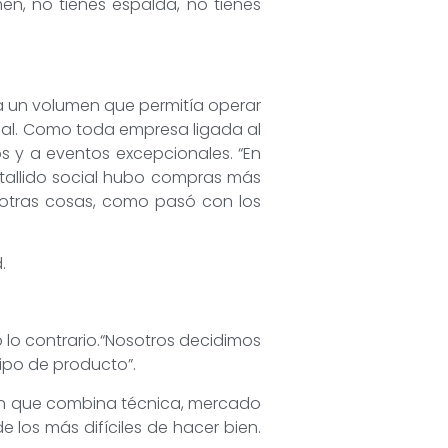
en, no tienes espalda, no tienes
 un volumen que permitía operar
neal. Como toda empresa ligada al
s y a eventos excepcionales. “En
tallido social hubo compras más
 otras cosas, como pasó con los
.
o lo contrario.“Nosotros decidimos
tipo de producto”.
ión que combina técnica, mercado
e los más difíciles de hacer bien.