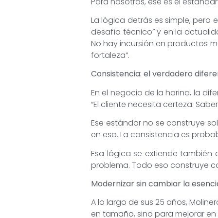
Para nosotros, ese es el estándar”
La lógica detrás es simple, pero 
desafío técnico” y en la actuali
No hay incursión en productos má
fortaleza”.
Consistencia: el verdadero difere
En el negocio de la harina, la dif
“El cliente necesita certeza. Sabe
Ese estándar no se construye sol
en eso. La consistencia es probabl
Esa lógica se extiende también al
problema. Todo eso construye co
Modernizar sin cambiar la esenci
A lo largo de sus 25 años, Moline
en tamaño, sino para mejorar en 