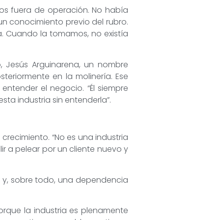
os fuera de operación. No había
 un conocimiento previo del rubro.
 Cuando la tomamos, no existía
o, Jesús Arguinarena, un nombre
eriormente en la molinería. Ese
entender el negocio. “Él siempre
sta industria sin entenderla”.
crecimiento. “No es una industria
r a pelear por un cliente nuevo y
io y, sobre todo, una dependencia
porque la industria es plenamente