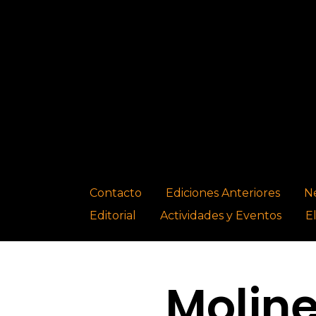
Contacto
Ediciones Anteriores
N
Editorial
Actividades y Eventos
E
Moline