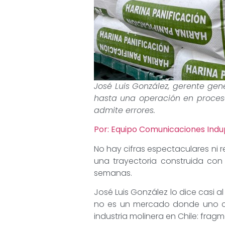
José Luis González, gerente ge
hasta una operación en proceso
admite errores.
Por: Equipo Comunicaciones Ind
No hay cifras espectaculares ni r
una trayectoria construida con
semanas.
José Luis González lo dice casi 
no es un mercado donde uno cre
industria molinera en Chile: fra