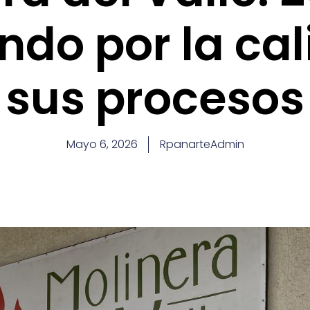
ndo por la cal
sus procesos
Mayo 6, 2026
RpanarteAdmin