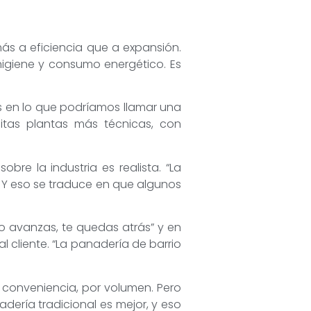
s a eficiencia que a expansión.
giene y consumo energético. Es
 en lo que podríamos llamar una
sitas plantas más técnicas, con
bre la industria es realista. “La
. Y eso se traduce en que algunos
 no avanzas, te quedas atrás” y en
l cliente. “La panadería de barrio
r conveniencia, por volumen. Pero
adería tradicional es mejor, y eso