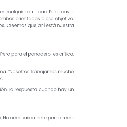
er cualquier otro pan. Es el mayor
 ambas orientadas a ese objetivo.
nos. Creemos que ahí está nuestra
 Pero para el panadero, es crítica.
plina. “Nosotros trabajamos mucho
”.
lación, la respuesta cuando hay un
ión. No necesariamente para crecer