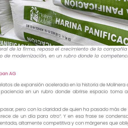
neral de la firma, repasa el crecimiento de la compa
 de modernización, en un rubro donde la competencia
upan AG
elatos de expansión acelerada en la historia de Molinera d
 paciencia en un rubro donde abrirse espacio toma a
al pasar, pero con la claridad de quien ha pasado más de
ce de un día para otro”. Y en esa frase se condensa
gmentada, altamente competitiva y con márgenes que obli