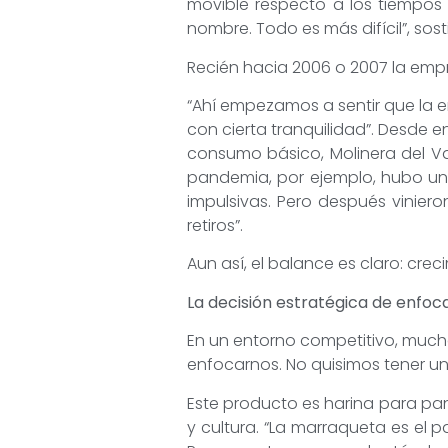
movible respecto a los tiempos 
nombre. Todo es más difícil”, sost
Recién hacia 2006 o 2007 la emp
“Ahí empezamos a sentir que la
con cierta tranquilidad”. Desde 
consumo básico, Molinera del Va
pandemia, por ejemplo, hubo un
impulsivas. Pero después vinie
retiros”.
Aun así, el balance es claro: crec
La decisión estratégica de enfoc
En un entorno competitivo, muchas
enfocarnos. No quisimos tener un
Este producto es harina para pa
y cultura. “La marraqueta es el p