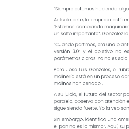
“Siempre estamos haciendo algo. 
Actualmente, la empresa está e
“Estamos cambiando maquinaria
un salto importante”. González l
“Cuando partimos, era una plan
versión 3.0” y el objetivo no 
parámetros claros. Ya no es solo 
Para José Luis Gonzáles, el rubr
molinería está en un proceso don
molinos han cerrado”.
A su juicio, el futuro del sector
paralelo, observa con atención el
sigue siendo fuerte. Yo la veo sa
Sin embargo, identifica una amen
el pan no es lo mismo”. Aquí, su 