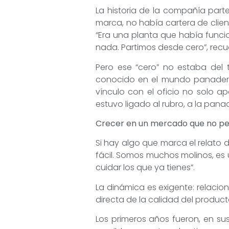
La historia de la compañía par
marca, no había cartera de client
“Era una planta que había fun
nada. Partimos desde cero”, recu
Pero ese “cero” no estaba del 
conocido en el mundo panadero,
vínculo con el oficio no solo a
estuvo ligado al rubro, a la panad
Crecer en un mercado que no p
Si hay algo que marca el relato 
fácil. Somos muchos molinos, es 
cuidar los que ya tienes”.
La dinámica es exigente: relacio
directa de la calidad del product
Los primeros años fueron, en sus