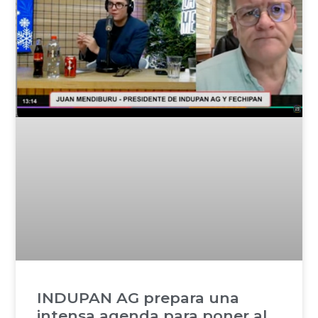
INDUPAN AG prepara una
intensa agenda para poner al