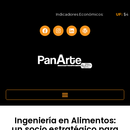
Indicadores Económicos:
UF:
$40.844,
Ingeniería en Alimentos:
un socio estratégico para