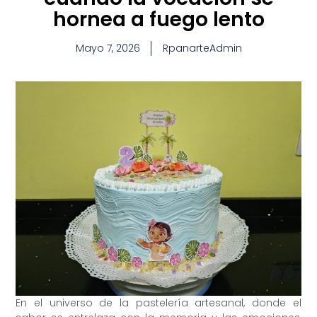
hornea a fuego lento
Mayo 7, 2026
RpanarteAdmin
En el universo de la pastelería artesanal, donde el