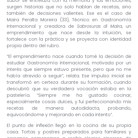
sabor se entrelaza con la memoria y las emociones,
surgen historias que no solo hablan de recetas, sino
también de decisiones valientes. Ese es el caso de
Maira Peralta Moreira (33), Técnico en Gastronomía
Internacional y creadora de
Sabrosuras di Maira
, un
emprendimiento que nace desde la intuición, se
fortalece con la práctica y se proyecta con identidad
propia dentro del rubro.
“El emprendimiento nace cuando tomé la decisión de
estudiar Gastronomía Internacional, motivada por un
interés que siempre estuvo presente, pero que no me
había atrevido a seguir”, relata. Ese impulso inicial se
transformó en certeza durante su formación, cuando
descubrió que su verdadera vocación estaba en la
pastelería. “Siempre me ha gustado cocinar,
especialmente cosas dulces, y fui perfeccionando mis
recetas de manera autodidacta, probando,
equivocándome y mejorando en cada intento”.
El punto de inflexión llegó en la cocina de su propia
casa. Tortas y postres preparados para familiares y