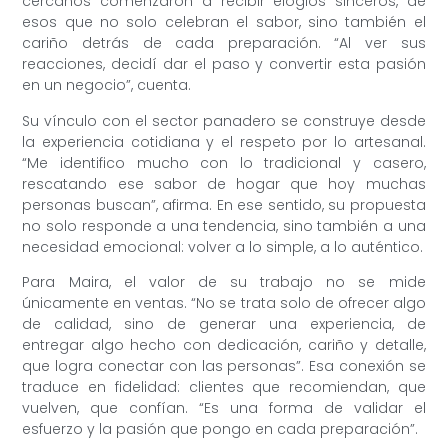
cercanos comenzaron a recibir elogios sinceros, de
esos que no solo celebran el sabor, sino también el
cariño detrás de cada preparación. “Al ver sus
reacciones, decidí dar el paso y convertir esta pasión
en un negocio”, cuenta.
Su vínculo con el sector panadero se construye desde
la experiencia cotidiana y el respeto por lo artesanal.
“Me identifico mucho con lo tradicional y casero,
rescatando ese sabor de hogar que hoy muchas
personas buscan”, afirma. En ese sentido, su propuesta
no solo responde a una tendencia, sino también a una
necesidad emocional: volver a lo simple, a lo auténtico.
Para Maira, el valor de su trabajo no se mide
únicamente en ventas. “No se trata solo de ofrecer algo
de calidad, sino de generar una experiencia, de
entregar algo hecho con dedicación, cariño y detalle,
que logra conectar con las personas”. Esa conexión se
traduce en fidelidad: clientes que recomiendan, que
vuelven, que confían. “Es una forma de validar el
esfuerzo y la pasión que pongo en cada preparación”.