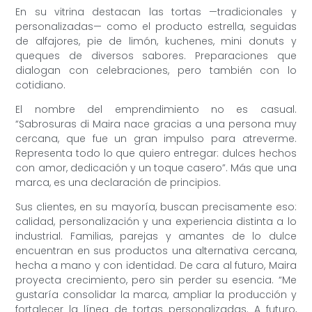
En su vitrina destacan las tortas —tradicionales y
personalizadas— como el producto estrella, seguidas
de alfajores, pie de limón, kuchenes, mini donuts y
queques de diversos sabores. Preparaciones que
dialogan con celebraciones, pero también con lo
cotidiano.
El nombre del emprendimiento no es casual.
“Sabrosuras di Maira nace gracias a una persona muy
cercana, que fue un gran impulso para atreverme.
Representa todo lo que quiero entregar: dulces hechos
con amor, dedicación y un toque casero”. Más que una
marca, es una declaración de principios.
Sus clientes, en su mayoría, buscan precisamente eso:
calidad, personalización y una experiencia distinta a lo
industrial. Familias, parejas y amantes de lo dulce
encuentran en sus productos una alternativa cercana,
hecha a mano y con identidad. De cara al futuro, Maira
proyecta crecimiento, pero sin perder su esencia. “Me
gustaría consolidar la marca, ampliar la producción y
fortalecer la línea de tortas personalizadas. A futuro,