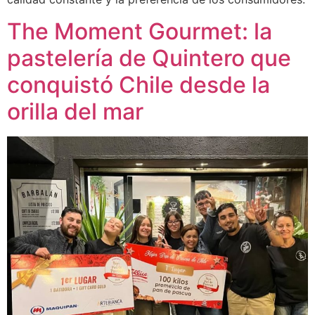
The Moment Gourmet: la
pastelería de Quintero que
conquistó Chile desde la
orilla del mar