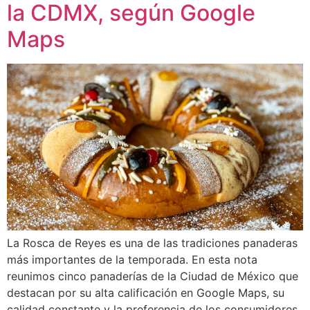
la CDMX, según Google
Maps
La Rosca de Reyes es una de las tradiciones panaderas
más importantes de la temporada. En esta nota
reunimos cinco panaderías de la Ciudad de México que
destacan por su alta calificación en Google Maps, su
calidad constante y la preferencia de los consumidores.