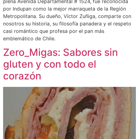
plena Avenida Departamental # 1524, fue reconocida
por Indupan como la mejor marraqueta de la Región
Metropolitana. Su dueño, Víctor Zuñiga, comparte con
nosotros su historia, su filosofía panadera y el respeto
casi romántico que profesa por el pan más
emblemático de Chile.
Zero_Migas: Sabores sin
gluten y con todo el
corazón