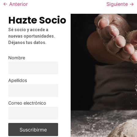
←
Anterior
Siguiente
→
Hazte Socio
Sé socio y accede a
nuevas oportunidades.
Déjanos tus datos.
Nombre
Apellidos
Correo electrónico