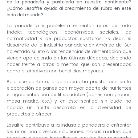
de la panadería y pastelería en nuestro continente?
¿Cómo Lesaffre ayuda al crecimiento del rubro en este
lado del mundo?
La panadería y pastelería enfrentan retos de toda
índole: tecnológicos, económicos, sociales, de
normatividad y de productos sustitutos. Es decir, el
desarrollo de la industria panadera en América del Sur
ha estado sujeto a las tendencias de alimentación que
vienen apareciendo en las últimas décadas, debiendo
hacer frente a otros alimentos que son presentados
como alternativas con beneficios mayores.
Bajo ese contexto, la panadería ha puesto foco en la
elaboración de panes con mayor aporte de nutrientes
e ingredientes con perfil saludable (panes con granos,
masa madre, etc.) y en este sentido, sin duda ha
habido un fuerte desarrollo en la diversidad de
productos a ofrecer.
Lesaffre contribuye a la industria panadera a enfrentar
los retos con diversas soluciones: masas madres que
permiten elaborar, ingredientes que faciliten responder