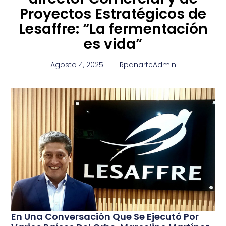
Proyectos Estratégicos de
Lesaffre: “La fermentación
es vida”
Agosto 4, 2025
RpanarteAdmin
En Una Conversación Que Se Ejecutó Por