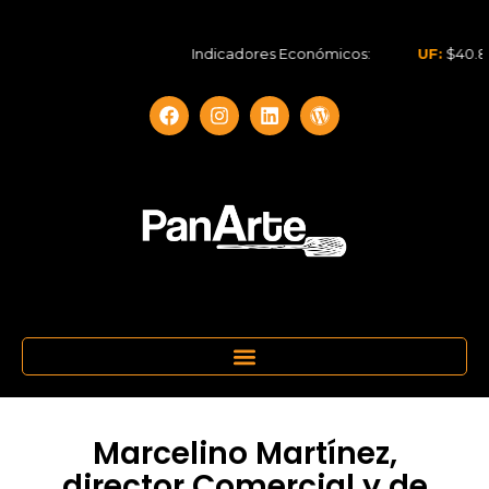
Indicadores Económicos:
UF:
$40.844,79
Marcelino Martínez,
director Comercial y de