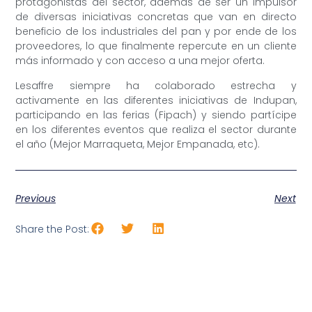
protagonistas del sector, además de ser un impulsor
de diversas iniciativas concretas que van en directo
beneficio de los industriales del pan y por ende de los
proveedores, lo que finalmente repercute en un cliente
más informado y con acceso a una mejor oferta.
Lesaffre siempre ha colaborado estrecha y
activamente en las diferentes iniciativas de Indupan,
participando en las ferias (Fipach) y siendo partícipe
en los diferentes eventos que realiza el sector durante
el año (Mejor Marraqueta, Mejor Empanada, etc).
Previous
Next
Share the Post: