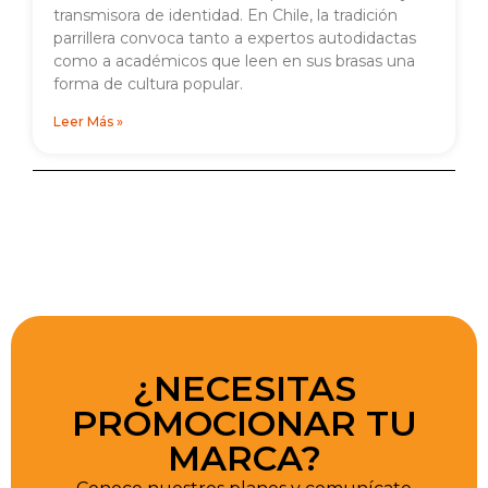
transmisora de identidad. En Chile, la tradición
parrillera convoca tanto a expertos autodidactas
como a académicos que leen en sus brasas una
forma de cultura popular.
Leer Más »
¿NECESITAS
PROMOCIONAR TU
MARCA?