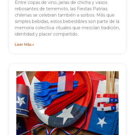
Entre copas de vino, jarras de chicha y vasos
rebosantes de terremoto, las Fiestas Patrias
chilenas se celebran también a sorbos. Más que
simples bebidas, estos bebestibles son parte de la
memoria colectiva: rituales que mezclan tradición,
identidad y placer compartido.
Leer Más »