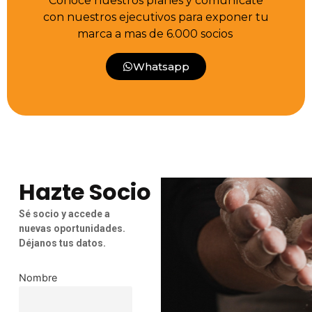
Conoce nuestros planes y comunícate
con nuestros ejecutivos para exponer tu
marca a mas de 6.000 socios
Whatsapp
Hazte Socio
Sé socio y accede a
nuevas oportunidades.
Déjanos tus datos.
Nombre