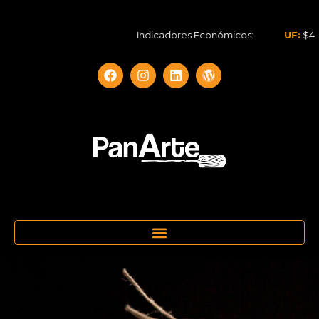
Indicadores Económicos:
UF:
$40.844,7