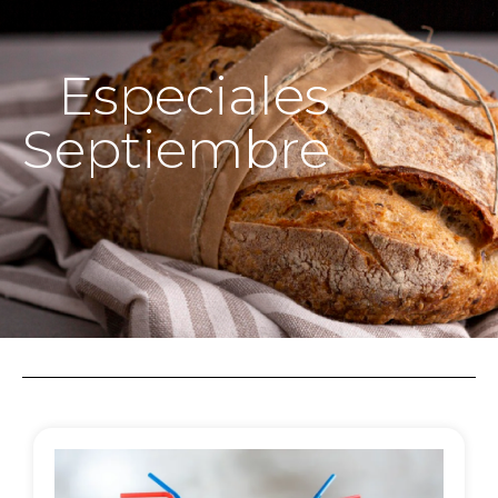
Especiales
Septiembre