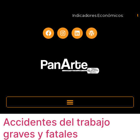
Indicadores Económicos:
UF
Accidentes del trabajo
graves y fatales