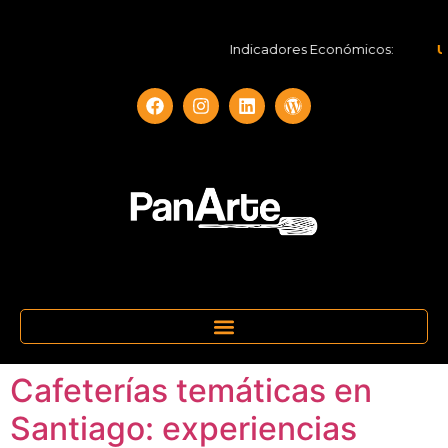
Indicadores Económicos:
UF:
Cafeterías temáticas en
Santiago: experiencias