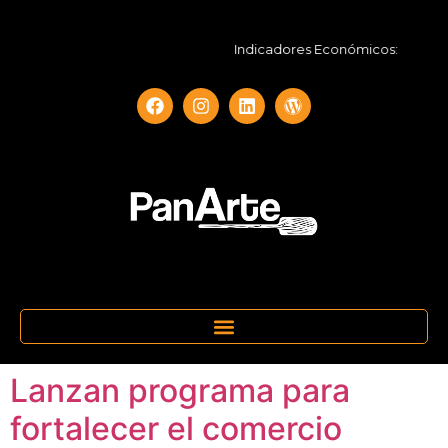
Indicadores Económicos:
UF
Lanzan programa para
fortalecer el comercio