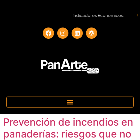
Indicadores Económicos:
UF
Prevención de incendios en
panaderías: riesgos que no