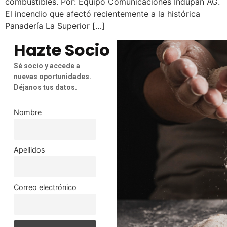
combustibles. Por: Equipo Comunicaciones Indupan AG.
El incendio que afectó recientemente a la histórica
Panadería La Superior […]
Hazte Socio
Sé socio y accede a
nuevas oportunidades.
Déjanos tus datos.
Nombre
Apellidos
Correo electrónico