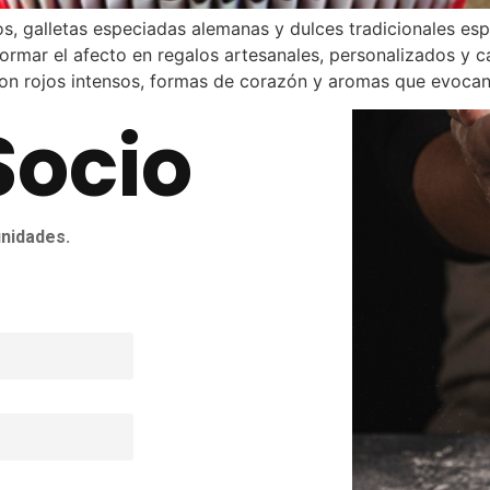
 galletas especiadas alemanas y dulces tradicionales espa
formar el afecto en regalos artesanales, personalizados y 
n rojos intensos, formas de corazón y aromas que evocan 
Socio
nidades.