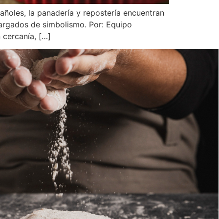
ñoles, la panadería y repostería encuentran
cargados de simbolismo. Por: Equipo
cercanía, […]