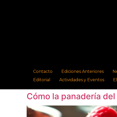
Contacto
Ediciones Anteriores
N
Editorial
Actividades y Eventos
E
Cómo la panadería del