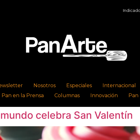
Indicadores E
ewsletter
Nosotros
Especiales
Internacional
l Pan en la Prensa
Columnas
Innovación
Pan 
 mundo celebra San Valentín