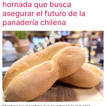
hornada que busca
asegurar el futuro de la
panadería chilena