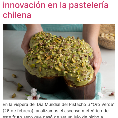
innovación en la pastelería
chilena
En la víspera del Día Mundial del Pistacho u “Oro Verde”
(26 de febrero), analizamos el ascenso meteórico de
este fruto seco que pasó de ser un lujo de nicho a