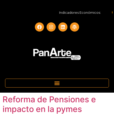
Indicadores Económicos:
UF
Reforma de Pensiones e
impacto en la pymes