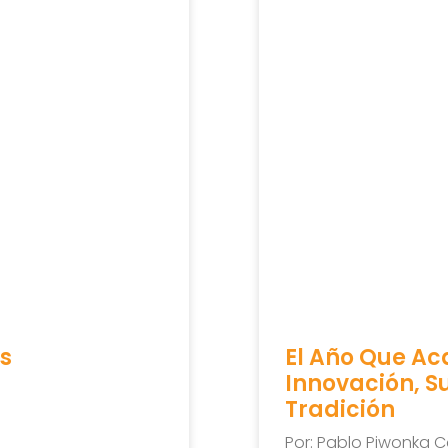
s
El Año Que Ac
Innovación, S
Tradición
Por: Pablo Piwonka C