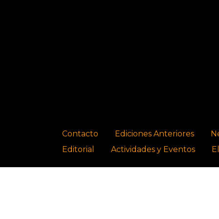
Contacto
Ediciones Anteriores
N
Editorial
Actividades y Eventos
E