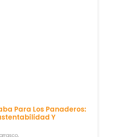
aba Para Los Panaderos:
ustentabilidad Y
arrasco,