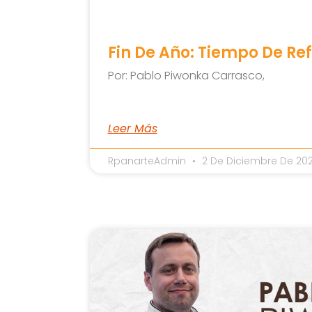
Fin De Año: Tiempo De Ref
Por: Pablo Piwonka Carrasco,
Leer Más
RpanarteAdmin
2 De Diciembre De 20