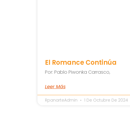
El Romance Continúa
Por: Pablo Piwonka Carrasco,
Leer Más
RpanarteAdmin
1 De Octubre De 2024