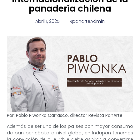
panadería chilena
Abril 1, 2025
RpanarteAdmin
Por: Pablo Piwonka Carrasco, director Revista PanArte
Además de ser uno de los países con mayor consumo
de pan per cápita a nivel global, en Indupan tenemos
la convicción de que Chile debe aspirar a convertirse