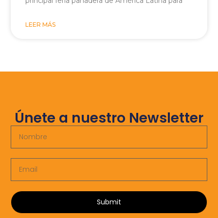
principal feria panadera de América Latina para
LEER MÁS
Únete a nuestro Newsletter
Submit