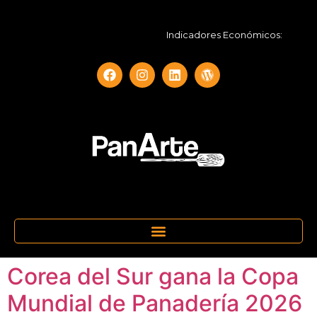
Indicadores Económicos:
UF
Corea del Sur gana la Copa
Mundial de Panadería 2026