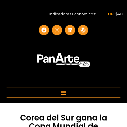
Indicadores Económicos:
UF:
$40.844,79
Corea del Sur gana la
Copa Mundial de