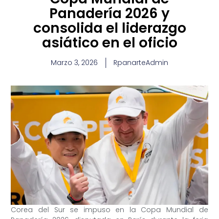
Panadería 2026 y
consolida el liderazgo
asiático en el oficio
Marzo 3, 2026
RpanarteAdmin
Corea del Sur se impuso en la Copa Mundial de