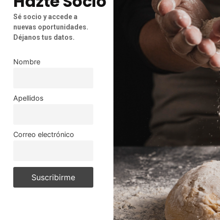
Hazte Socio
Sé socio y accede a
nuevas oportunidades.
Déjanos tus datos.
Nombre
Apellidos
Correo electrónico