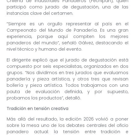
Chilena de Industriales Panaderos (Fechipan), quien
participó como jurado de degustación, una de las
instancias clave del certamen.
“Siempre es un orgullo representar al país en el
Campeonato del Mundo de Panadería. Es una gran
experiencia, porque aquí compiten los mejores
panaderos del mundo”, señaló Gálvez, destacando el
nivel técnico y humano del evento.
El dirigente explicó que el jurado de degustación está
compuesto por seis especialistas, organizados en dos
grupos. “Nos dividimos en tres jurados que evaluamos
panadería y pieza artística, y otros tres que revisan
bollería y pieza artística. Todos trabajamos con una
pauta de evaluación definida, y por supuesto,
probamos los productos”, detalló.
Tradición en tensión creativa
Más allá del resultado, la edición 2026 volvió a poner
sobre la mesa uno de los debates centrales del oficio
panadero actual: la tensión entre tradición e