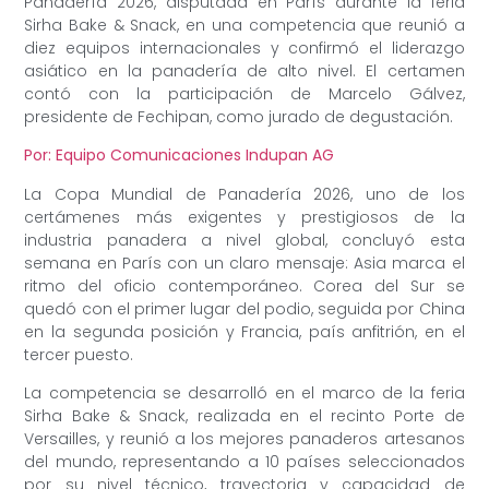
Panadería 2026, disputada en París durante la feria
Sirha Bake & Snack, en una competencia que reunió a
diez equipos internacionales y confirmó el liderazgo
asiático en la panadería de alto nivel. El certamen
contó con la participación de Marcelo Gálvez,
presidente de Fechipan, como jurado de degustación.
Por: Equipo Comunicaciones Indupan AG
La Copa Mundial de Panadería 2026, uno de los
certámenes más exigentes y prestigiosos de la
industria panadera a nivel global, concluyó esta
semana en París con un claro mensaje: Asia marca el
ritmo del oficio contemporáneo. Corea del Sur se
quedó con el primer lugar del podio, seguida por China
en la segunda posición y Francia, país anfitrión, en el
tercer puesto.
La competencia se desarrolló en el marco de la feria
Sirha Bake & Snack, realizada en el recinto Porte de
Versailles, y reunió a los mejores panaderos artesanos
del mundo, representando a 10 países seleccionados
por su nivel técnico, trayectoria y capacidad de