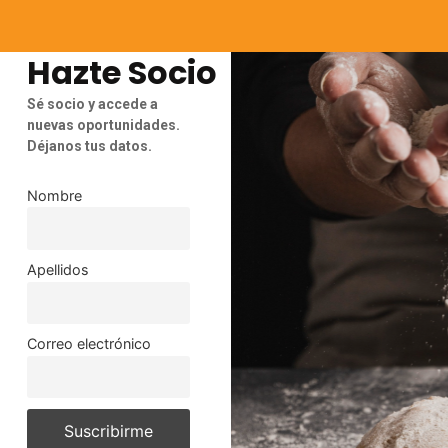
Hazte Socio
Sé socio y accede a
nuevas oportunidades.
Déjanos tus datos.
Nombre
Apellidos
Correo electrónico