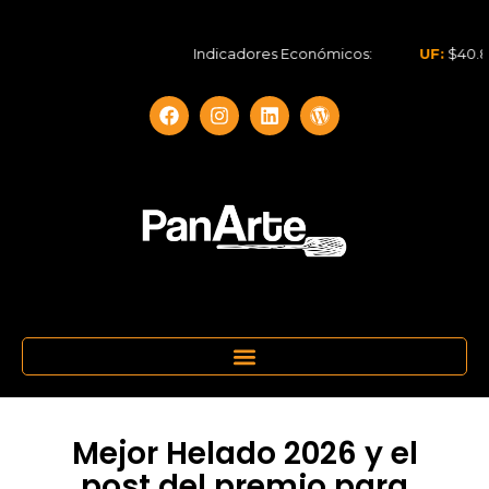
Indicadores Económicos:
UF:
$40.844,79
Mejor Helado 2026 y el
post del premio para