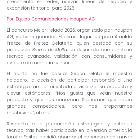
crecimiento en redes, nuevas líneas de negocio y
expansión territorial para 2026.
Por: Equipo Comunicaciones Indupan AG
El concurso Mejor Helado 2026, organizado por Indupan
AG, ya tiene ganador. El primer lugar fue para Arnaldo
Freitze, de Freitez Gelatería, quien destacó con su
propuesta
Bruma de Malta
, un desarrollo que combinó
técnica avanzada, validación con consumidores y
rescate de memoria sensorial.
El triunfo no fue casual. Según relata el maestro
heladero, la decisión de participar respondió a una
estrategia familiar orientada a visibilizar su producto y
elevar estándares. “Nos gusta que vean nuestro
producto y que nos conozcan. Sabíamos que había
grandes competidores, pero nos preparamos
muchísimo”, afirma.
Respecto a la preparación estratégica y enfoque
técnico, tras haber participado en la versión anterior, la
familia Freitez decidió abordar el concurso con mayor