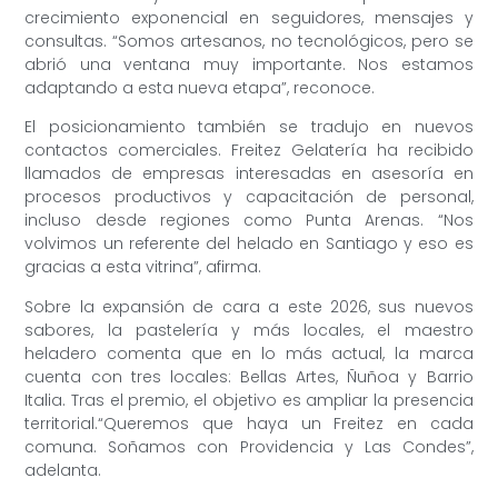
crecimiento exponencial en seguidores, mensajes y
consultas. “Somos artesanos, no tecnológicos, pero se
abrió una ventana muy importante. Nos estamos
adaptando a esta nueva etapa”, reconoce.
El posicionamiento también se tradujo en nuevos
contactos comerciales. Freitez Gelatería ha recibido
llamados de empresas interesadas en asesoría en
procesos productivos y capacitación de personal,
incluso desde regiones como Punta Arenas. “Nos
volvimos un referente del helado en Santiago y eso es
gracias a esta vitrina”, afirma.
Sobre la expansión de cara a este 2026, sus nuevos
sabores, la pastelería y más locales, el maestro
heladero comenta que en lo más actual, la marca
cuenta con tres locales: Bellas Artes, Ñuñoa y Barrio
Italia. Tras el premio, el objetivo es ampliar la presencia
territorial.“Queremos que haya un Freitez en cada
comuna. Soñamos con Providencia y Las Condes”,
adelanta.