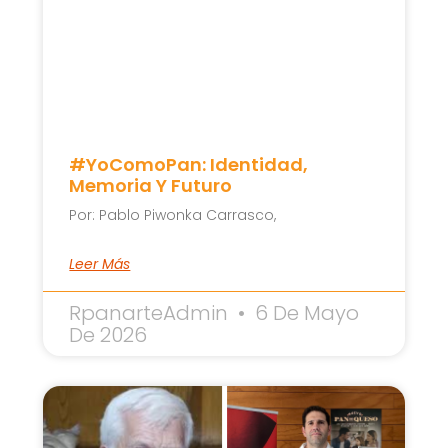
#YoComoPan: Identidad,
Memoria Y Futuro
Por: Pablo Piwonka Carrasco,
Leer Más
RpanarteAdmin
6 De Mayo
De 2026