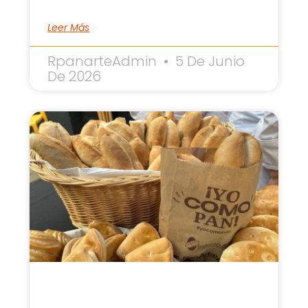
Leer Más
RpanarteAdmin
5 De Junio
De 2026