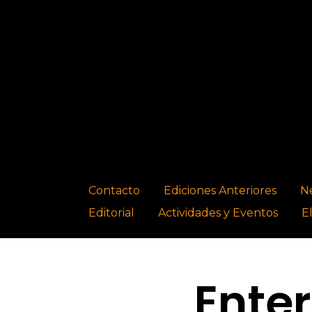
Contacto
Ediciones Anteriores
N
Editorial
Actividades y Eventos
E
Ente