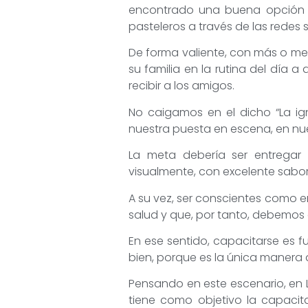
encontrado una buena opción d
pasteleros a través de las redes s
De forma valiente, con más o m
su familia en la rutina del día
recibir a los amigos.
No caigamos en el dicho “La ig
nuestra puesta en escena, en nue
La meta debería ser entregar 
visualmente, con excelente sabor
A su vez, ser conscientes como 
salud y que, por tanto, debemos 
En ese sentido, capacitarse es 
bien, porque es la única manera d
Pensando en este escenario, en
tiene como objetivo la capaci