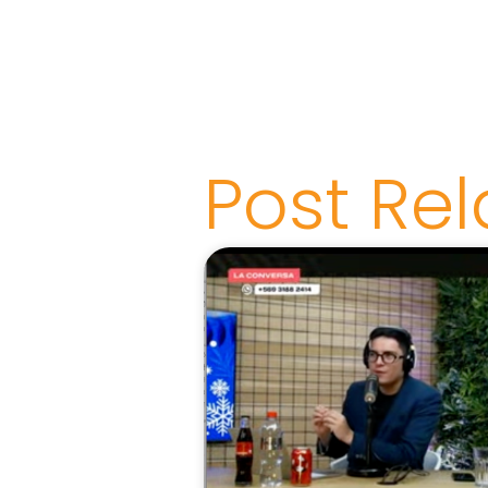
Post Re