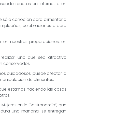
scado recetas en internet o en
 sólo conocían para alimentar a
cumpleaños, celebraciones o para
r en nuestras preparaciones, en
realizar uno que sea atractivo
ien conservados.
mos cuidadosos, puede afectar la
 manipulación de alimentos.
r que estamos haciendo las cosas
otros.
Mujeres en la Gastronomía”, que
e dura una mañana, se entregan