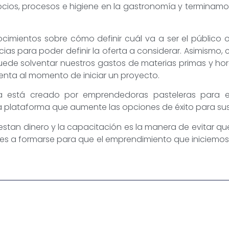
cios, procesos e higiene en la gastronomía y terminam
ocimientos sobre cómo definir cuál va a ser el público 
cias para poder definir la oferta a considerar. Asimismo
puede solventar nuestros gastos de materias primas y h
ta al momento de iniciar un proyecto.
a está creado por emprendedoras pasteleras para 
una plataforma que aumente las opciones de éxito para su
uestan dinero y la capacitación es la manera de evitar q
 es a formarse para que el emprendimiento que iniciemo