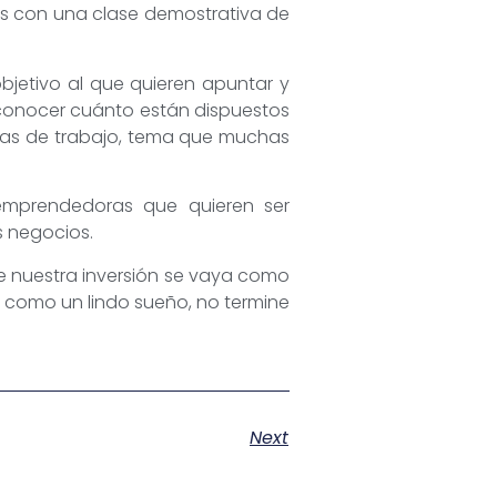
os con una clase demostrativa de
objetivo al que quieren apuntar y
, conocer cuánto están dispuestos
oras de trabajo, tema que muchas
emprendedoras que quieren ser
s negocios.
ue nuestra inversión se vaya como
s como un lindo sueño, no termine
Next