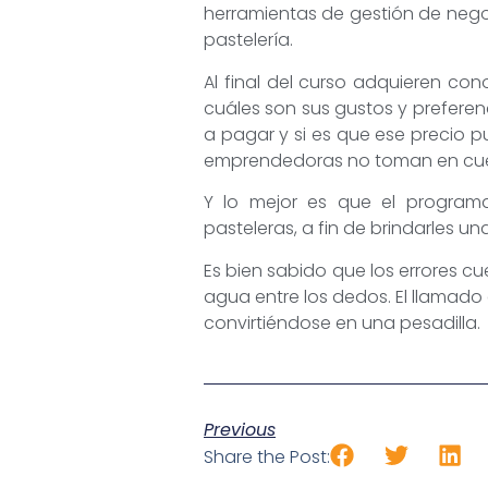
herramientas de gestión de nego
pastelería.
Al final del curso adquieren con
cuáles son sus gustos y preferen
a pagar y si es que ese precio 
emprendedoras no toman en cuen
Y lo mejor es que el program
pasteleras, a fin de brindarles 
Es bien sabido que los errores c
agua entre los dedos. El llamado
convirtiéndose en una pesadilla.
Previous
Share the Post: