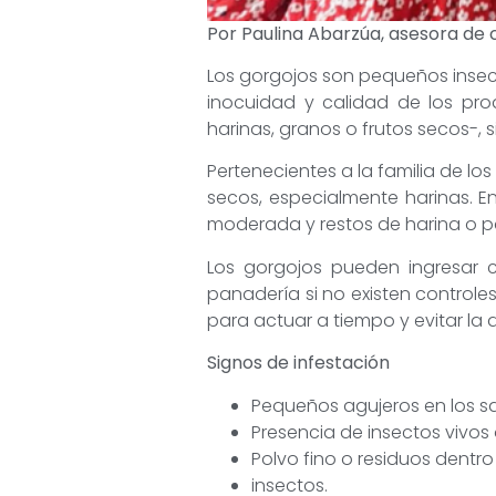
Por Paulina Abarzúa, asesora de 
Los gorgojos son pequeños insec
inocuidad y calidad de los pr
harinas, granos o frutos secos-, 
Pertenecientes a la familia de l
secos, especialmente harinas. 
moderada y restos de harina o pa
Los gorgojos pueden ingresar c
panadería si no existen control
para actuar a tiempo y evitar la 
Signos de infestación
Pequeños agujeros en los s
Presencia de insectos vivo
Polvo fino o residuos dentro
insectos.