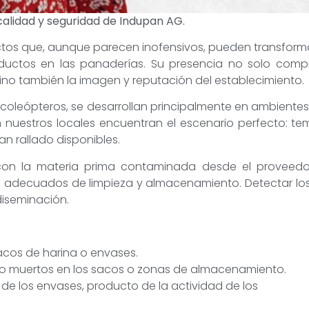
calidad y seguridad de Indupan AG.
tos que, aunque parecen inofensivos, pueden transforma
oductos en las panaderías. Su presencia no solo com
sino también la imagen y reputación del establecimiento.
os coleópteros, se desarrollan principalmente en ambie
En nuestros locales encuentran el escenario perfecto: 
n rallado disponibles.
on la materia prima contaminada desde el proveedor,
es adecuados de limpieza y almacenamiento. Detectar lo
diseminación.
acos de harina o envases.
s o muertos en los sacos o zonas de almacenamiento.
 de los envases, producto de la actividad de los