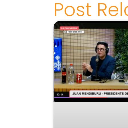
Post Re