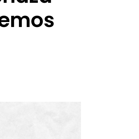
bemos