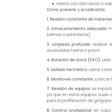
Harina con olor rancio o sab
Cómo prevenir y erradicarlos
1. Revisión constante de materia
2. Almacenamiento adecuado:
m
tarimas o estanterías).
3. Limpieza profunda:
realizar
acumularse harina o polvo.
4. Rotación de stock (FIFO):
usar
5. Sellado hermético:
cerrar corr
6. Monitoreo constante:
colocar 
7. Revisión de equipos:
es importa
ya que en estos equipos suele 
para la proliferación de gorgojos
8. Control profesional:
en caso 