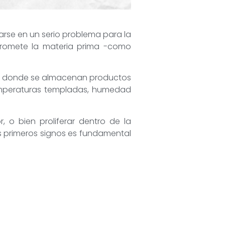
rse en un serio problema para la
promete la materia prima -como
ntes donde se almacenan productos
temperaturas templadas, humedad
 o bien proliferar dentro de la
s primeros signos es fundamental