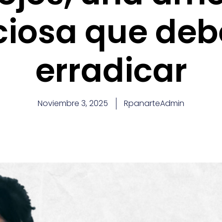
nciosa que de
erradicar
Noviembre 3, 2025
RpanarteAdmin