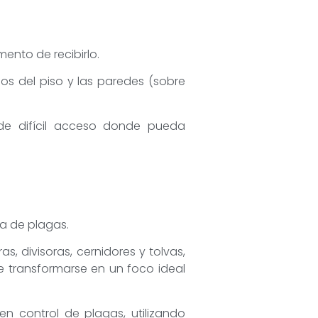
ento de recibirlo.
os del piso y las paredes (sobre
 de difícil acceso donde pueda
a de plagas.
s, divisoras, cernidores y tolvas,
 transformarse en un foco ideal
n control de plagas, utilizando