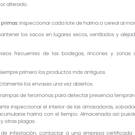
or alterado.
s primas:
inspeccionar cada lote de harina o cereal al mom
antener los sacos en lugares secos, ventilados y alejad
 aseos frecuentes de las bodegas, rincones y zonas
 siempre primero los productos más antiguos.
ectamente los envases una vez abiertos.
trampas de feromonas para detectar presencia tempran
nte inspeccionar el interior de las amasadoras, sobadora
acumularse harina con el tiempo. Almacenada así puede
 y otras plagas.
de infestación, contactar a una empresa certificada e