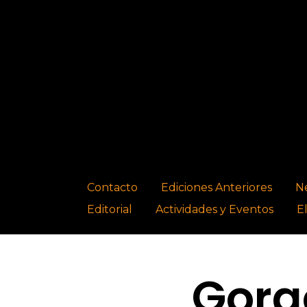
Contacto
Ediciones Anteriores
N
Editorial
Actividades y Eventos
E
Gorg