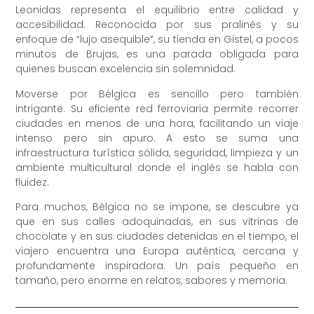
Leonidas representa el equilibrio entre calidad y
accesibilidad. Reconocida por sus pralinés y su
enfoque de “lujo asequible”, su tienda en Gistel, a pocos
minutos de Brujas, es una parada obligada para
quienes buscan excelencia sin solemnidad.
Moverse por Bélgica es sencillo pero también
intrigante. Su eficiente red ferroviaria permite recorrer
ciudades en menos de una hora, facilitando un viaje
intenso pero sin apuro. A esto se suma una
infraestructura turística sólida, seguridad, limpieza y un
ambiente multicultural donde el inglés se habla con
fluidez.
Para muchos, Bélgica no se impone, se descubre ya
que en sus calles adoquinadas, en sus vitrinas de
chocolate y en sus ciudades detenidas en el tiempo, el
viajero encuentra una Europa auténtica, cercana y
profundamente inspiradora. Un país pequeño en
tamaño, pero enorme en relatos, sabores y memoria.