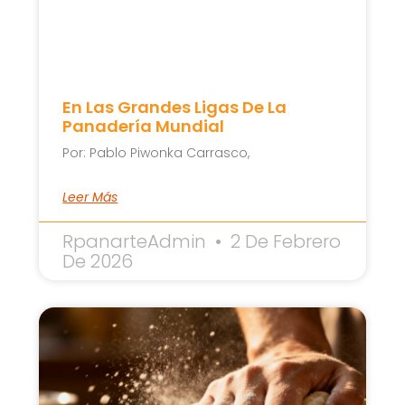
En Las Grandes Ligas De La
Panadería Mundial
Por: Pablo Piwonka Carrasco,
Leer Más
RpanarteAdmin
2 De Febrero
De 2026