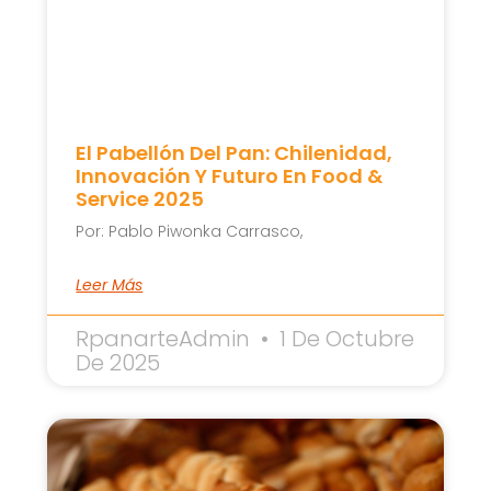
El Pabellón Del Pan: Chilenidad,
Innovación Y Futuro En Food &
Service 2025
Por: Pablo Piwonka Carrasco,
Leer Más
RpanarteAdmin
1 De Octubre
De 2025