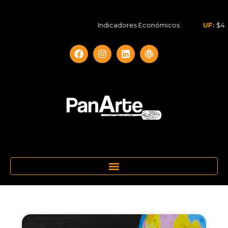
Indicadores Económicos:
UF:
$40.844