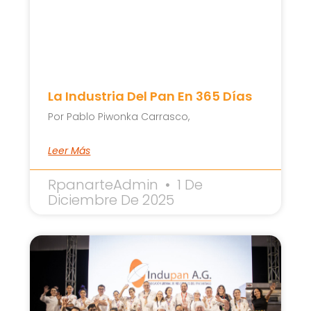
La Industria Del Pan En 365 Días
Por Pablo Piwonka Carrasco,
Leer Más
RpanarteAdmin
1 De
Diciembre De 2025