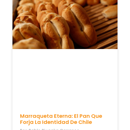
Marraqueta Eterna: El Pan Que
Forja La Identidad De Chile