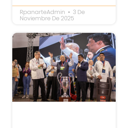
RpanarteAdmin
3 De
Noviembre De 2025