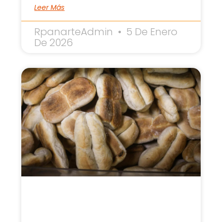
Leer Más
RpanarteAdmin
5 De Enero
De 2026