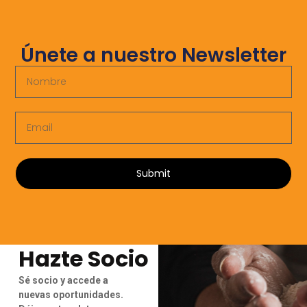
Únete a nuestro Newsletter
Submit
Hazte Socio
Sé socio y accede a
nuevas oportunidades.