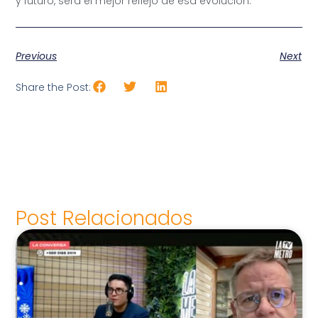
y futuro, será el mejor reflejo de esa evolución.
Previous
Next
Share the Post:
Post Relacionados