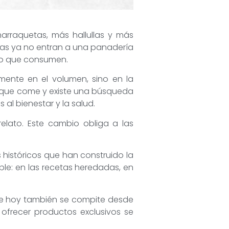
arraquetas, más hallullas y más
nas ya no entran a una panadería
lo que consumen.
mente en el volumen, sino en la
 que come y existe una búsqueda
al bienestar y la salud.
elato. Este cambio obliga a las
 históricos que han construido la
ble: en las recetas heredadas, en
 que hoy también se compite desde
e ofrecer productos exclusivos se