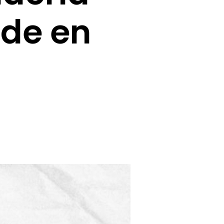
ide en