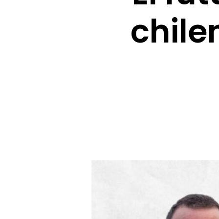
chile