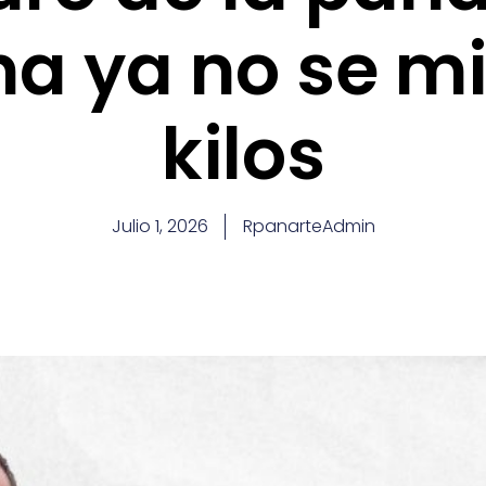
na ya no se m
kilos
Julio 1, 2026
RpanarteAdmin