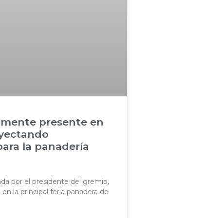
mente presente en
oyectando
ara la panadería
a por el presidente del gremio,
en la principal feria panadera de