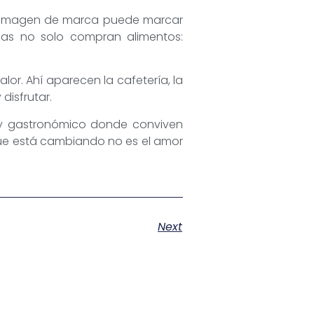
na imagen de marca puede marcar
nas no solo compran alimentos:
lor. Ahí aparecen la cafetería, la
disfrutar.
 y gastronómico donde conviven
que está cambiando no es el amor
Next