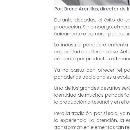
Por: Bruno Arenillas, director de
Durante décadas, el éxito de u
producción. Sin embargo, el mer
únicamente a comprar pan: busca
La industria panadera enfrenta
capacidad de diferenciarse. Ac
creciente por productos artesana
Ya no basta con ofrecer “el pa
panaderías tradicionales a evoluci
Uno de los grandes desafíos será
identidad de muchas panaderías c
la producción artesanal y en el o
Pero la tradición, por sí sola, 
la experiencia. La atención, la 
transforman en elementos tan re