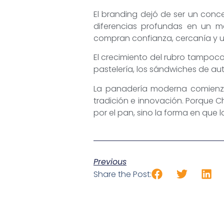
El branding dejó de ser un con
diferencias profundas en un m
compran confianza, cercanía y 
El crecimiento del rubro tampoco 
pastelería, los sándwiches de aut
La panadería moderna comienza
tradición e innovación. Porque 
por el pan, sino la forma en que l
Previous
Share the Post: