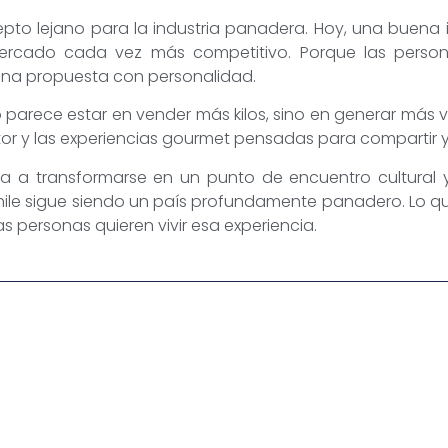
cepto lejano para la industria panadera. Hoy, una bue
ercado cada vez más competitivo. Porque las perso
una propuesta con personalidad.
parece estar en vender más kilos, sino en generar más va
or y las experiencias gourmet pensadas para compartir y 
 a transformarse en un punto de encuentro cultural
Chile sigue siendo un país profundamente panadero. Lo 
as personas quieren vivir esa experiencia.