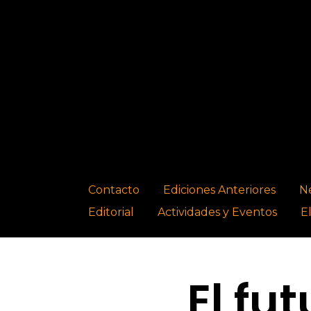
Contacto
Ediciones Anteriores
N
Editorial
Actividades y Eventos
E
El fu