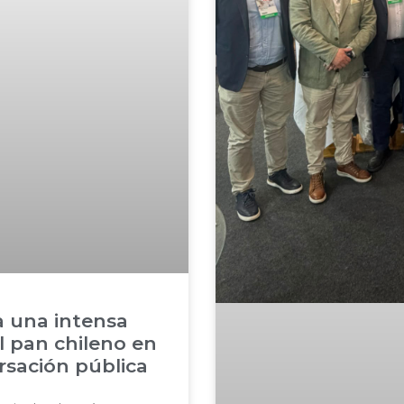
 una intensa
l pan chileno en
rsación pública