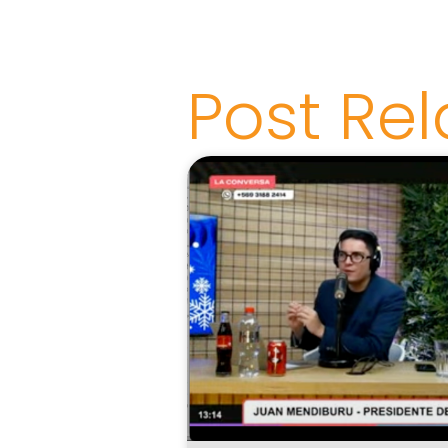
Post Re