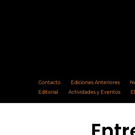
Contacto
Ediciones Anteriores
N
Editorial
Actividades y Eventos
E
Entr