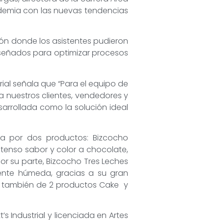
ademia con las nuevas tendencias
ión donde los asistentes pudieron
iseñados para optimizar procesos
rial señala que “Para el equipo de
 a nuestros clientes, vendedores y
sarrollada como la solución ideal
ta por dos productos: Bizcocho
ntenso sabor y color a chocolate,
r su parte, Bizcocho Tres Leches
mente húmeda, gracias a su gran
ta también de 2 productos Cake y
s Industrial y licenciada en Artes