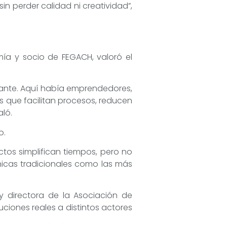
in perder calidad ni creatividad”,
ía y socio de FEGACH, valoró el
tante. Aquí había emprendedores,
 que facilitan procesos, reducen
ló.
o.
tos simplifican tiempos, pero no
icas tradicionales como las más
y directora de la Asociación de
uciones reales a distintos actores