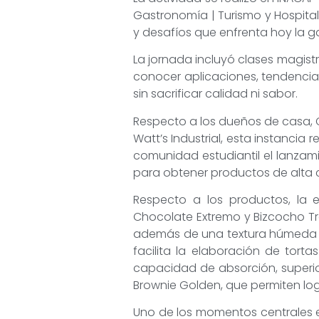
Gastronomía | Turismo y Hospita
y desafíos que enfrenta hoy la g
La jornada incluyó clases magist
conocer aplicaciones, tendencia
sin sacrificar calidad ni sabor.
Respecto a los dueños de casa, Cr
Watt’s Industrial, esta instancia
comunidad estudiantil el lanzami
para obtener productos de alta c
Respecto a los productos, la 
Chocolate Extremo y Bizcocho Tre
además de una textura húmeda y 
facilita la elaboración de tor
capacidad de absorción, superio
Brownie Golden, que permiten lo
Uno de los momentos centrales est