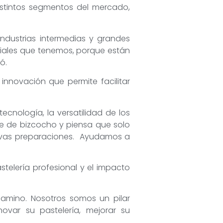
istintos segmentos del mercado,
ndustrias intermedias y grandes
riales que tenemos, porque están
ó.
nnovación que permite facilitar
ecnología, la versatilidad de los
e de bizcocho y piensa que solo
uevas preparaciones. Ayudamos a
stelería profesional y el impacto
amino. Nosotros somos un pilar
var su pastelería, mejorar su