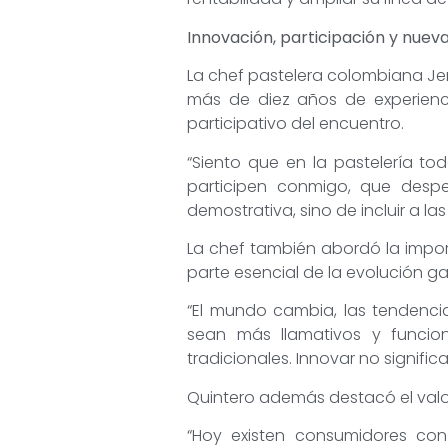
Innovación, participación y nuev
La chef pastelera colombiana Jen
más de diez años de experienci
participativo del encuentro.
“Siento que en la pastelería t
participen conmigo, que desp
demostrativa, sino de incluir a la
La chef también abordó la impor
parte esencial de la evolución g
“El mundo cambia, las tendenc
sean más llamativos y funcio
tradicionales. Innovar no significa
Quintero además destacó el valor
“Hoy existen consumidores con d