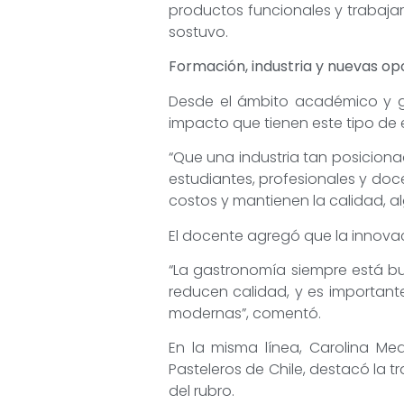
productos funcionales y trabajar 
sostuvo.
Formación, industria y nuevas o
Desde el ámbito académico y gr
impacto que tienen este tipo de 
“Que una industria tan posicion
estudiantes, profesionales y do
costos y mantienen la calidad, 
El docente agregó que la innova
“La gastronomía siempre está bu
reducen calidad, y es importan
modernas”, comentó.
En la misma línea, Carolina Me
Pasteleros de Chile, destacó la t
del rubro.