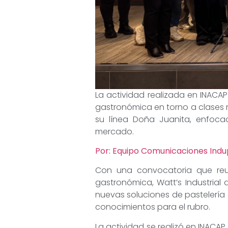
La actividad realizada en INACAP
gastronómica en torno a clases m
su línea Doña Juanita, enfoca
mercado.
Por: Equipo Comunicaciones Ind
Con una convocatoria que reun
gastronómica, Watt’s Industrial 
nuevas soluciones de pastelería 
conocimientos para el rubro.
La actividad se realizó en INACA