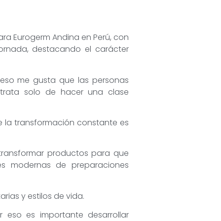
para Eurogerm Andina en Perú, con
jornada, destacando el carácter
r eso me gusta que las personas
trata solo de hacer una clase
e la transformación constante es
transformar productos para que
nes modernas de preparaciones
ias y estilos de vida.
or eso es importante desarrollar