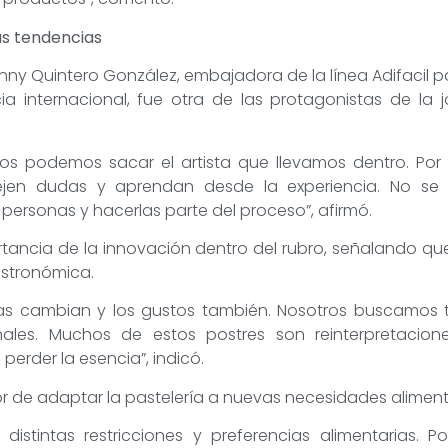
as tendencias
ny Quintero González, embajadora de la línea Adifacil 
a internacional, fue otra de las protagonistas de la 
odos podemos sacar el artista que llevamos dentro. Po
ejen dudas y aprendan desde la experiencia. No se 
s personas y hacerlas parte del proceso”, afirmó.
tancia de la innovación dentro del rubro, señalando qu
astronómica.
ias cambian y los gustos también. Nosotros buscamos 
nales. Muchos de estos postres son reinterpretacio
 perder la esencia”, indicó.
 de adaptar la pastelería a nuevas necesidades alimentar
istintas restricciones y preferencias alimentarias. P