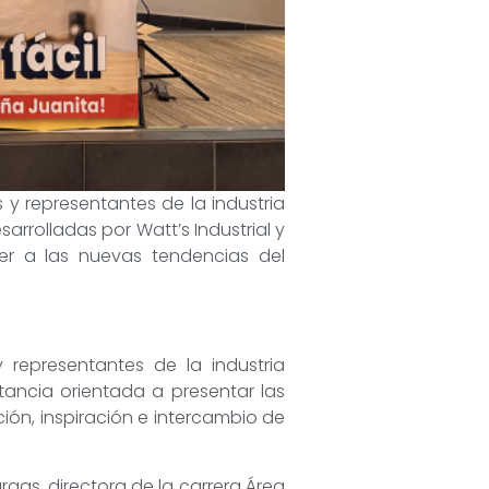
 y representantes de la industria
rrolladas por Watt’s Industrial y
er a las nuevas tendencias del
representantes de la industria
stancia orientada a presentar las
ión, inspiración e intercambio de
gas, directora de la carrera Área