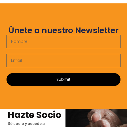
Únete a nuestro Newsletter
Submit
Hazte Socio
Sé socio y accede a