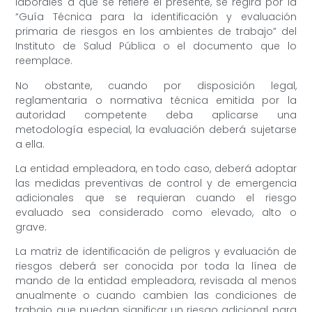
laborales a que se refiere el presente, se regirá por la
“Guía Técnica para la identificación y evaluación
primaria de riesgos en los ambientes de trabajo” del
Instituto de Salud Pública o el documento que lo
reemplace.
No obstante, cuando por disposición legal,
reglamentaria o normativa técnica emitida por la
autoridad competente deba aplicarse una
metodología especial, la evaluación deberá sujetarse
a ella.
La entidad empleadora, en todo caso, deberá adoptar
las medidas preventivas de control y de emergencia
adicionales que se requieran cuando el riesgo
evaluado sea considerado como elevado, alto o
grave.
La matriz de identificación de peligros y evaluación de
riesgos deberá ser conocida por toda la línea de
mando de la entidad empleadora, revisada al menos
anualmente o cuando cambien las condiciones de
trabajo que puedan significar un riesgo adicional para