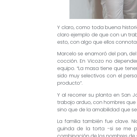
Y claro, como toda buena historia
claro ejemplo de que con un trab
esto, con algo que ellos connot
Marcelo se enamoró del pan, del 
cocción. En Vicozo no depende
equipo. “La masa tiene que tener
sido muy selectivos con el per
producto”.
Y al recorrer su planta en San 
trabajo arduo, con hombres que 
sino que de la amabilidad que se r
La familia también fue clave. N
guinda de la torta -si se me 
combinación de los nombres de su