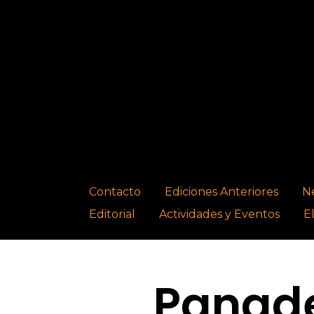
Contacto
Ediciones Anteriores
N
Editorial
Actividades y Eventos
E
Panade