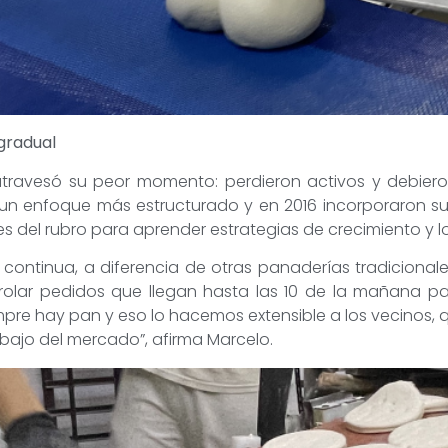
 gradual
a atravesó su peor momento: perdieron activos y debier
 un enfoque más estructurado y en 2016 incorporaron su 
 del rubro para aprender estrategias de crecimiento y lo
continua, a diferencia de otras panaderías tradicional
olar pedidos que llegan hasta las 10 de la mañana par
mpre hay pan y eso lo hacemos extensible a los vecinos
bajo del mercado”, afirma Marcelo.