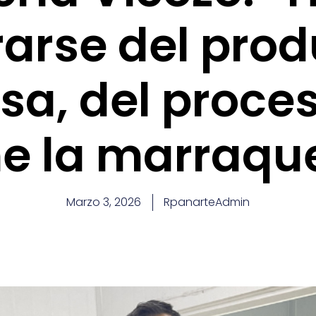
rse del prod
sa, del proce
ne la marraqu
Marzo 3, 2026
RpanarteAdmin