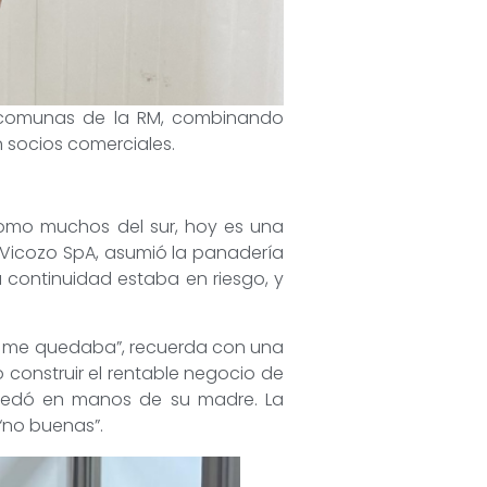
20 comunas de la RM, combinando
n socios comerciales.
mo muchos del sur, hoy es una
e Vicozo SpA, asumió la panadería
 continuidad estaba en riesgo, y
que me quedaba”, recuerda con una
 construir el rentable negocio de
quedó en manos de su madre. La
 “no buenas”.