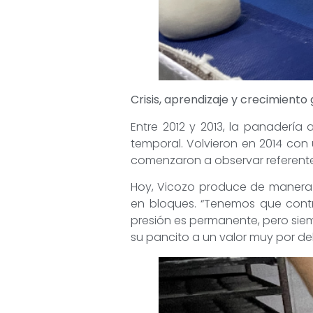
Crisis, aprendizaje y crecimiento
Entre 2012 y 2013, la panaderí
temporal. Volvieron en 2014 con
comenzaron a observar referentes
Hoy, Vicozo produce de manera 
en bloques. “Tenemos que contr
presión es permanente, pero sie
su pancito a un valor muy por de