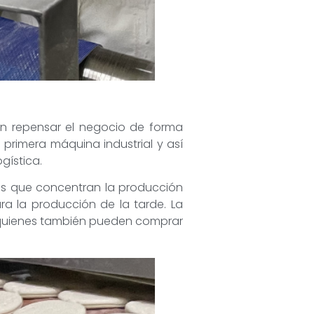
on repensar el negocio de forma
primera máquina industrial y así
gística.
es que concentran la producción
a la producción de la tarde. La
, quienes también pueden comprar