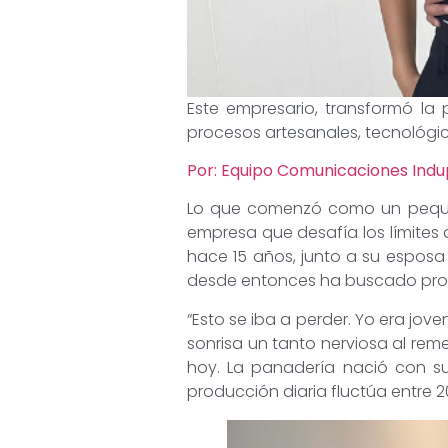
Este empresario, transformó la
procesos artesanales, tecnológic
Por: Equipo Comunicaciones Ind
Lo que comenzó como un peque
empresa que desafía los límites 
hace 15 años, junto a su esposa
desde entonces ha buscado profe
“Esto se iba a perder. Yo era jo
sonrisa un tanto nerviosa al rem
hoy. La panadería nació con s
producción diaria fluctúa entre 2