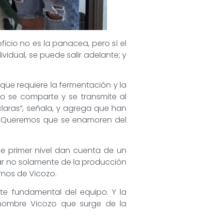
ficio no es la panacea, pero sí el
idual, se puede salir adelante; y
que requiere la fermentación y la
 se comparte y se transmite al
claras”, señala, y agrega que han
o. Queremos que se enamoren del
de primer nivel dan cuenta de un
ar no solamente de la producción
urnos de Vicozo.
rte fundamental del equipo. Y la
 nombre Vicozo que surge de la