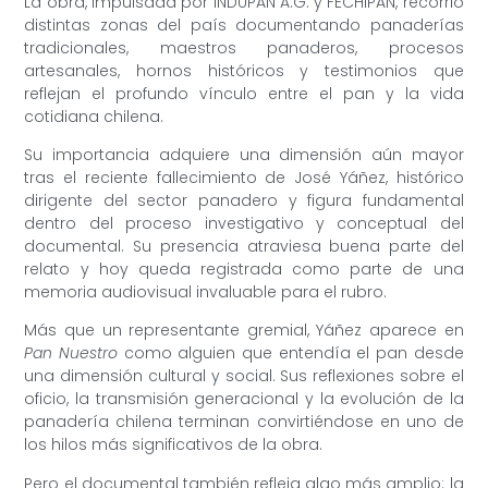
La obra, impulsada por INDUPAN A.G. y FECHIPAN, recorrió
distintas zonas del país documentando panaderías
tradicionales, maestros panaderos, procesos
artesanales, hornos históricos y testimonios que
reflejan el profundo vínculo entre el pan y la vida
cotidiana chilena.
Su importancia adquiere una dimensión aún mayor
tras el reciente fallecimiento de José Yáñez, histórico
dirigente del sector panadero y figura fundamental
dentro del proceso investigativo y conceptual del
documental. Su presencia atraviesa buena parte del
relato y hoy queda registrada como parte de una
memoria audiovisual invaluable para el rubro.
Más que un representante gremial, Yáñez aparece en
Pan Nuestro
como alguien que entendía el pan desde
una dimensión cultural y social. Sus reflexiones sobre el
oficio, la transmisión generacional y la evolución de la
panadería chilena terminan convirtiéndose en uno de
los hilos más significativos de la obra.
Pero el documental también refleja algo más amplio: la