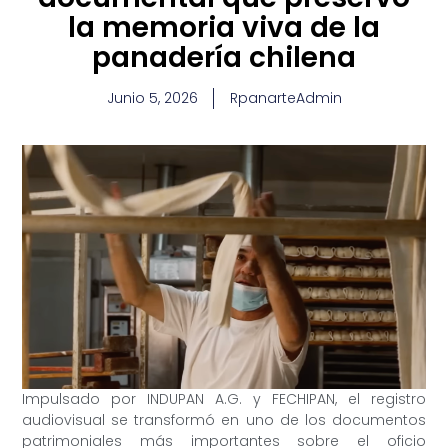
la memoria viva de la
panadería chilena
Junio 5, 2026
RpanarteAdmin
Impulsado por INDUPAN A.G. y FECHIPAN, el registro
audiovisual se transformó en uno de los documentos
patrimoniales más importantes sobre el oficio