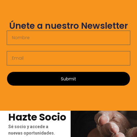
Únete a nuestro Newsletter
Submit
Hazte Socio
Sé socio y accede a
nuevas oportunidades.